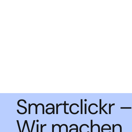
Smartclickr –
Wir machen