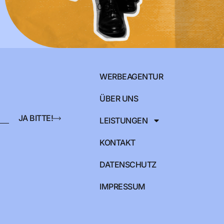
WERBEAGENTUR
ÜBER UNS
JA BITTE!
LEISTUNGEN
KONTAKT
DATENSCHUTZ
IMPRESSUM