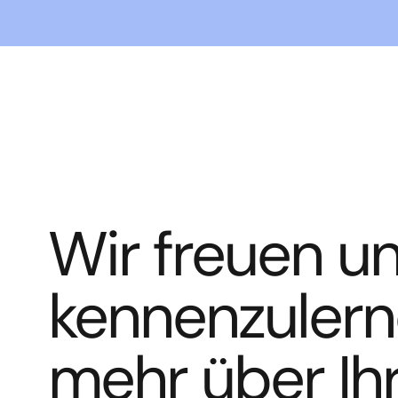
Wir freuen un
kennenzuler
mehr über Ih